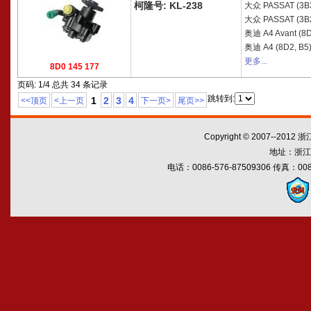
柯隆号: KL-238
大众
PASSAT (3B
大众
PASSAT (3B
奥迪
A4 Avant (8D
奥迪
A4 (8D2, B5
更多...
8D0 145 177
页码: 1/4 总共 34 条记录
跳转到:
1
2
3
4
<<顶页
<上一页
下一页>
尾页>>
Copyright © 2007--2012
地址：浙江
电话：0086-576-87509306 传真：0086-