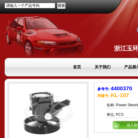
请输入一个产品号码
浙江玉
首页
关于我们
产品展
4400370
参考号:
KL-107
柯隆号:
名称:
Power Steer
单位:
PCS